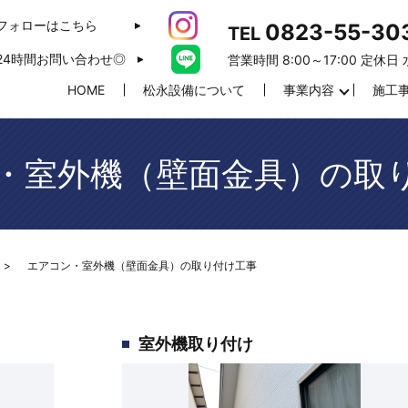
フォローはこちら
0823-55-30
TEL
24時間お問い合わせ◎
営業時間 8:00～17:00 定休日
HOME
松永設備について
事業内容
施工
・室外機（壁面金具）の取
エアコン・室外機（壁面金具）の取り付け工事
室外機取り付け