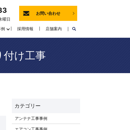
33
お問い合わせ
 水曜日
事例
採用情報
店舗案内
り付け工事
アンテナ工事事例
エアコン工事事例