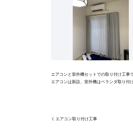
エアコンと室外機セットでの取り付け工事
エアコンは新設、室外機はベランダ取り付
エアコン取り付け工事